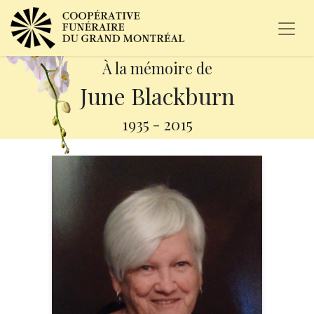
À la mémoire de
June Blackburn
1935
-
2015