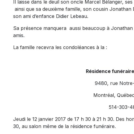
Il laisse dans le deuil son oncle Marcel Bélanger, se
ainsi que sa deuxième famille, son cousin Jonathan D
son ami d’enfance Didier Lebeau.
Sa présence manquera aussi beaucoup à Jonathan so
amis.
La famille recevra les condoléances à la :
Résidence funérair
9480, rue Notre
Montréal, Québe
514-303-4
Jeudi le 12 janvier 2017 de 17 h 30 à 21 h 30. Des
30, au salon même de la résidence funéraire.