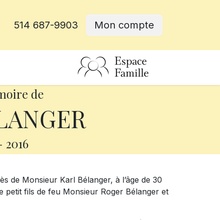
514 687-9903
Mon compte
rative
moire de
ÉLANGER
-
2016
ès de Monsieur Karl Bélanger, à l’âge de 30
le petit fils de feu Monsieur Roger Bélanger et