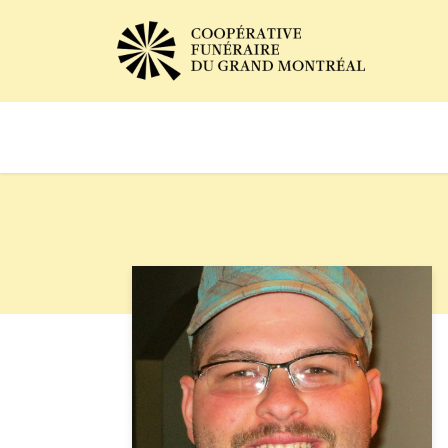
Avis de décès
Services of