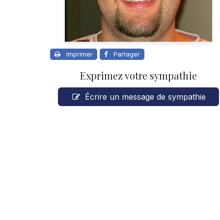
Imprimer
Partager
Exprimez votre sympathie
Écrire un message de sympathie