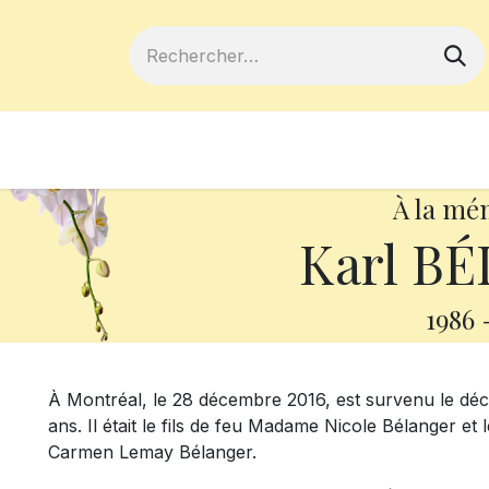
ferts
Devenir membre
Votre coopé
À la mé
Karl B
1986
À Montréal, le 28 décembre 2016, est survenu le déc
ans. Il était le fils de feu Madame Nicole Bélanger et 
Carmen Lemay Bélanger.