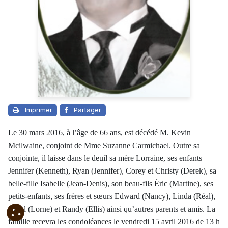
Imprimer
Partager
Le 30 mars 2016, à l’âge de 66 ans, est décédé M. Kevin
Mcilwaine, conjoint de Mme Suzanne Carmichael. Outre sa
conjointe, il laisse dans le deuil sa mère Lorraine, ses enfants
Jennifer (Kenneth), Ryan (Jennifer), Corey et Christy (Derek), sa
belle-fille Isabelle (Jean-Denis), son beau-fils Éric (Martine), ses
petits-enfants, ses frères et sœurs Edward (Nancy), Linda (Réal),
Carol (Lorne) et Randy (Ellis) ainsi qu’autres parents et amis. La
famille recevra les condoléances le vendredi 15 avril 2016 de 13 h