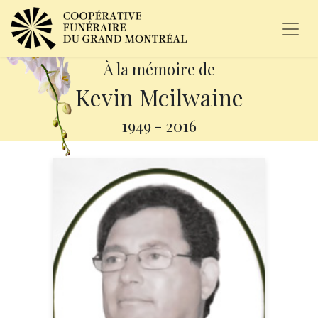
À la mémoire de
Kevin Mcilwaine
1949
-
2016