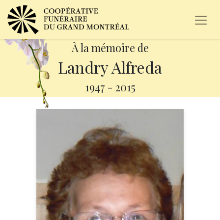
À la mémoire de
Landry Alfreda
1947
-
2015