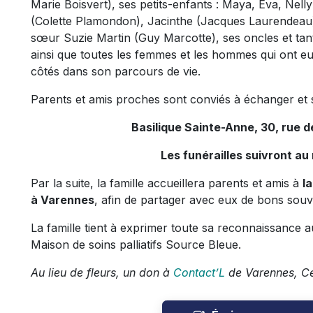
Marie Boisvert), ses petits-enfants : Maya, Eva, Nelly 
(Colette Plamondon), Jacinthe (Jacques Laurendeau)
sœur Suzie Martin (Guy Marcotte), ses oncles et tant
ainsi que toutes les femmes et les hommes qui ont eu l
côtés dans son parcours de vie.
Parents et amis proches sont conviés à échanger et se 
Basilique Sainte-Anne, 30, rue d
Les funérailles suivront au
Par la suite, la famille accueillera parents et amis à
l
à Varennes
, afin de partager avec eux de bons souv
La famille tient à exprimer toute sa reconnaissance a
Maison de soins palliatifs Source Bleue.
Au lieu de fleurs, un don à
Contact’L
de Varennes, Ce