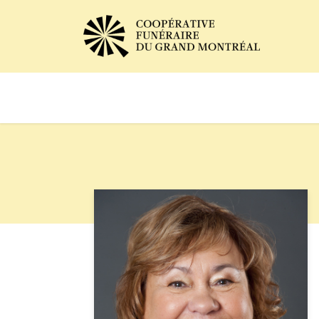
Avis de décès
Services of