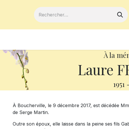
ferts
Devenir membre
Votre coopé
À la mé
Laure F
1951
À Boucherville, le 9 décembre 2017, est décédée M
de Serge Martin.
Outre son époux, elle laisse dans la peine ses fils G