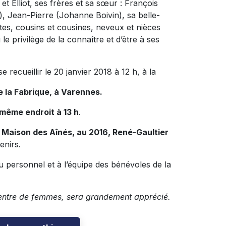
et Elliot, ses frères et sa sœur : François
, Jean-Pierre (Johanne Boivin), sa belle-
es, cousins et cousines, neveux et nièces
e privilège de la connaître et d’être à ses
recueillir le 20 janvier 2018 à 12 h, à la
e la Fabrique, à Varennes.
 même endroit à 13 h
.
a Maison des Aînés, au 2016, René-Gaultier
enirs.
u personnel et à l’équipe des bénévoles de la
ntre de femmes, sera grandement apprécié.