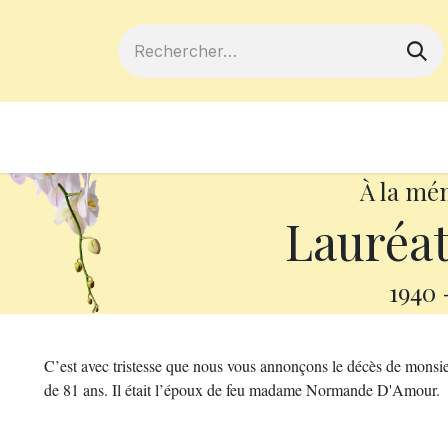
ferts
Devenir membre
Votre coopé
À la mé
Lauréat
1940
C’est avec tristesse que nous vous annonçons le décès de monsi
de 81 ans. Il était l’époux de feu madame Normande D'Amour.