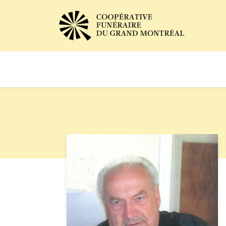
Avis de décès
Services of