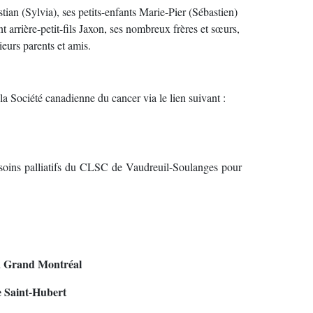
istian (Sylvia), ses petits-enfants Marie-Pier (Sébastien)
nt arrière-petit-fils Jaxon, ses nombreux frères et sœurs,
ieurs parents et amis.
a Société canadienne du cancer via le lien suivant :
s soins palliatifs du CLSC de Vaudreuil-Soulanges pour
u Grand Montréal
e Saint-Hubert