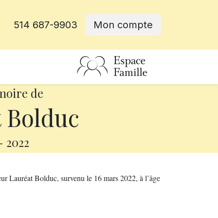
514 687-9903
Mon compte
rative
moire de
 Bolduc
-
2022
eur Lauréat Bolduc, survenu le 16 mars 2022, à l’âge