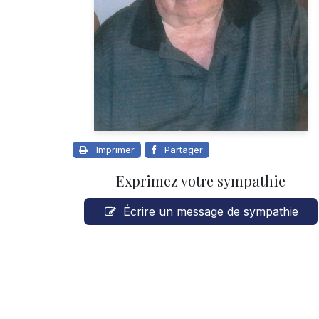
Imprimer
Partager
Exprimez votre sympathie
Écrire un message de sympathie