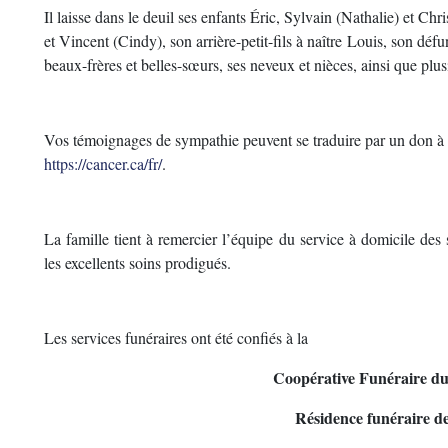
Il laisse dans le deuil ses enfants Éric, Sylvain (Nathalie) et Chr
et Vincent (Cindy), son arrière-petit-fils à naître Louis, son défu
beaux-frères et belles-sœurs, ses neveux et nièces, ainsi que plus
Vos témoignages de sympathie peuvent se traduire par un don à l
https://cancer.ca/fr/
.
La famille tient à remercier l’équipe du service à domicile de
les excellents soins prodigués.
Les services funéraires ont été confiés à la
Coopérative Funéraire d
Résidence funéraire d