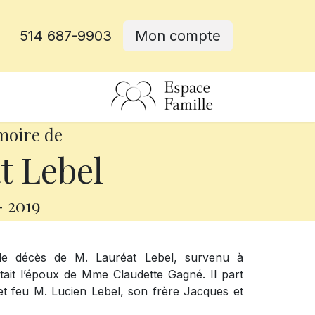
514 687-9903
Mon compte
rative
moire de
t Lebel
-
2019
le décès de M. Lauréat Lebel, survenu à
 était l’époux de Mme Claudette Gagné. Il part
et feu M. Lucien Lebel, son frère Jacques et