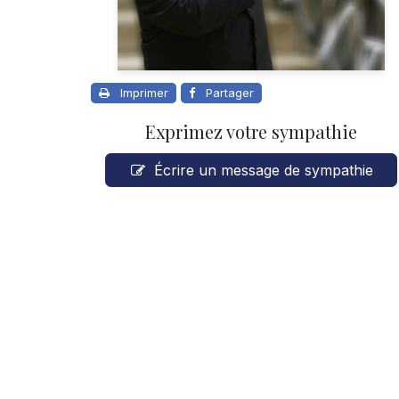
Imprimer
Partager
Exprimez votre sympathie
Écrire un message de sympathie