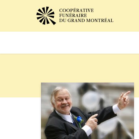
Avis de décès
Services of