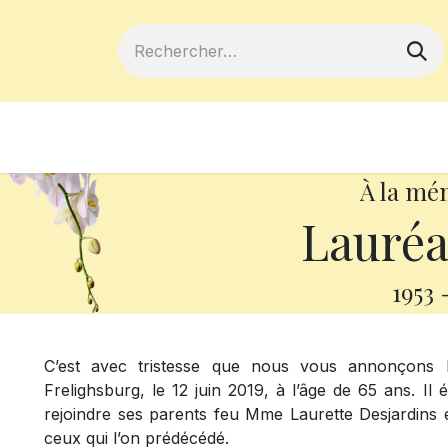
ferts
Devenir membre
Votre coopé
À la mé
Lauréa
1953
C’est avec tristesse que nous vous annonçons 
Frelighsburg, le 12 juin 2019, à l’âge de 65 ans. Il
rejoindre ses parents feu Mme Laurette Desjardins 
ceux qui l’on prédécédé.