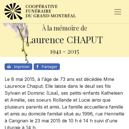
À la mémoire de
Laurence CHAPUT
1941
-
2015
Imprimer
Partager
Le 8 mai 2015, à l'âge de 73 ans est décédée Mme
Laurence Chaput. Elle laisse dans le deuil ses fils
Sylvain et Dominic (Lisa), ses petits-enfants Katheleen
et Amélie, ses soeurs Rollande et Lucie ainsi que
plusieurs parents et amis. La famille accueillera famille
et amis au domicile familial situé au 1996, rue Henriette
à Carignan le 23 mai 2015 de 10 h è 14 h suivi d'une
Liturgie à 14 h.