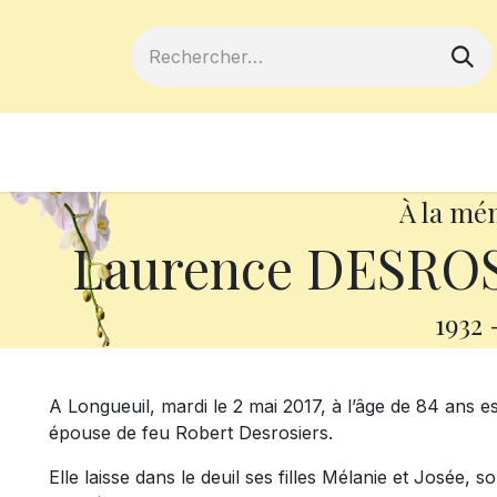
ferts
Devenir membre
Votre coopé
À la mé
Laurence DESROSI
1932
A Longueuil, mardi le 2 mai 2017, à l’âge de 84 ans
épouse de feu Robert Desrosiers.
Elle laisse dans le deuil ses filles Mélanie et Josée, s