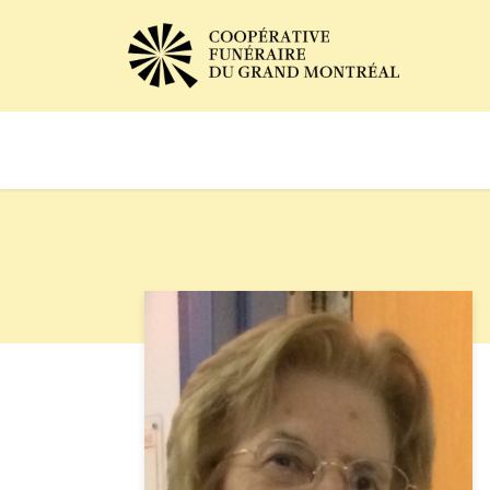
Avis de décès
Services of