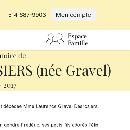
514 687-9903
Mon compte
rative
moire de
ERS (née Gravel)
-
2017
 est décédée Mme Laurence Gravel Desrosiers,
on gendre Frédéric, ses petits-fils adorés Félix