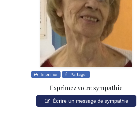
Imprimer
Partager
Exprimez votre sympathie
Écrire un message de sympathie