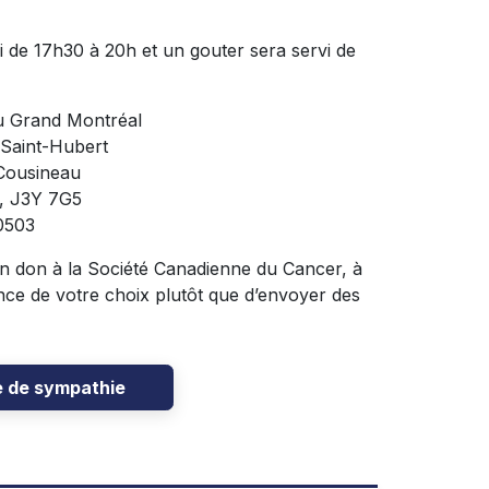
i de 17h30 à 20h et un gouter sera servi de
u Grand Montréal
 Saint-Hubert
Cousineau
C, J3Y 7G5
0503
n don à la Société Canadienne du Cancer, à
nce de votre choix plutôt que d’envoyer des
e de sympathie