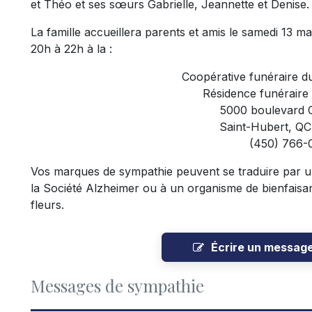
et Théo et ses sœurs Gabrielle, Jeannette et Denise.
La famille
accueillera parents et amis
le samedi 13 ma
20h à 22h à la :
Coopérative funéraire d
Résidence funéraire
5000 boulevard 
Saint-Hubert, Q
(450) 766-
V
os marques de sympathie peuvent se traduire par u
la Société Alzheimer ou à un organisme de bienfaisa
fleurs.
Écrire un messag
Messages de sympathie