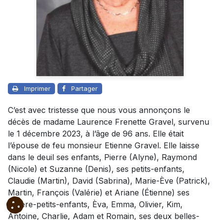
Imprimer
Partager
C’est avec tristesse que nous vous annonçons le
décès de madame Laurence Frenette Gravel, survenu
le 1 décembre 2023, à l’âge de 96 ans. Elle était
l’épouse de feu monsieur Etienne Gravel.
Elle laisse
dans le deuil ses enfants, Pierre (Alyne), Raymond
(Nicole) et Suzanne (Denis), ses petits-enfants,
Claudie (Martin), David (Sabrina), Marie-Ève (Patrick),
Martin, François (Valérie) et Ariane (Étienne) ses
arrière-petits-enfants, Èva, Emma, Olivier, Kim,
Antoine, Charlie, Adam et Romain, ses deux belles-