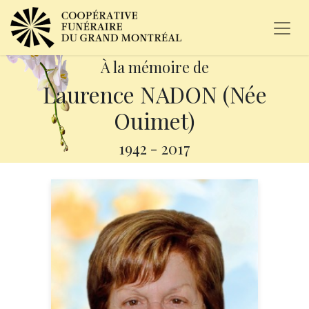
À la mémoire de
Laurence NADON (Née
Ouimet)
1942
-
2017