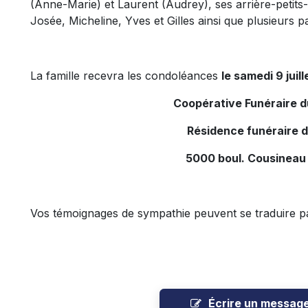
(Anne-Marie) et Laurent (Audrey), ses arrière-petits-e
Josée, Micheline, Yves et Gilles ainsi que plusieurs p
La famille recevra les condoléances
le samedi 9 juill
Coopérative Funéraire 
Résidence funéraire 
5000 boul. Cousineau
Vos témoignages de sympathie peuvent se traduire p
Écrire un messag