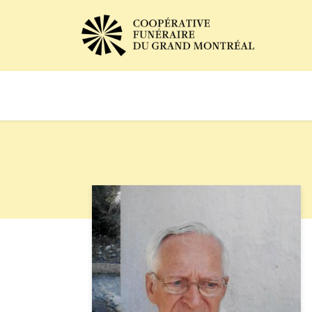
Avis de décès
Services of