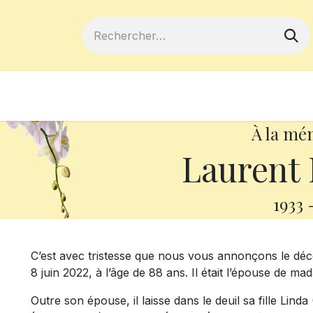
ferts
Devenir membre
Votre coopé
À la mé
Laurent
1933
C’est avec tristesse que nous vous annonçons le dé
8 juin 2022, à l’âge de 88 ans. Il était l’épouse de m
Outre son épouse, il laisse dans le deuil sa fille Linda