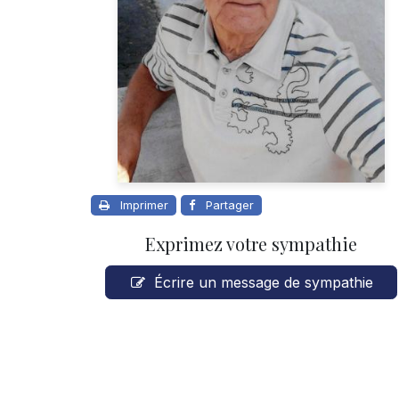
Imprimer
Partager
Exprimez votre sympathie
Écrire un message de sympathie