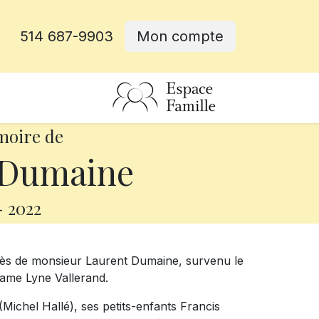
514 687-9903
Mon compte
rative
moire de
 Dumaine
-
2022
cès de monsieur Laurent Dumaine, survenu le
adame Lyne Vallerand.
 (Michel Hallé), ses petits-enfants Francis