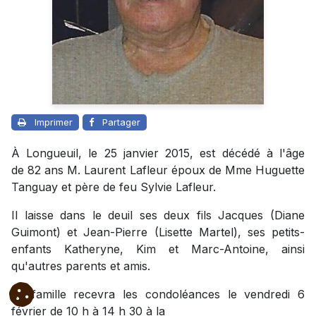
Imprimer
Partager
À Longueuil, le 25 janvier 2015, est décédé à l'âge
de 82 ans M. Laurent Lafleur époux de Mme Huguette
Tanguay et père de feu Sylvie Lafleur.
Il laisse dans le deuil ses deux fils Jacques (Diane
Guimont) et Jean-Pierre (Lisette Martel), ses petits-
enfants Katheryne, Kim et Marc-Antoine, ainsi
qu'autres parents et amis.
La famille recevra les condoléances le vendredi 6
février de 10 h à 14 h 30 à la