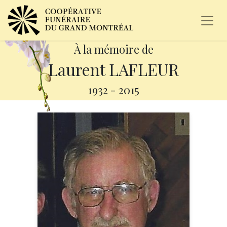
À la mémoire de
Laurent LAFLEUR
1932
-
2015