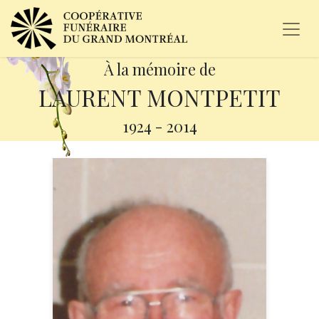
À la mémoire de
LAURENT MONTPETIT
1924
-
2014