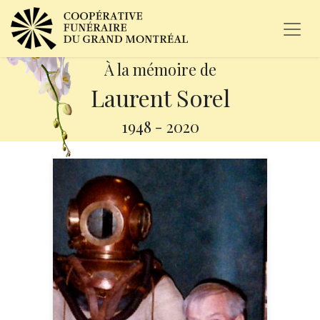
À la mémoire de
Laurent Sorel
1948
-
2020