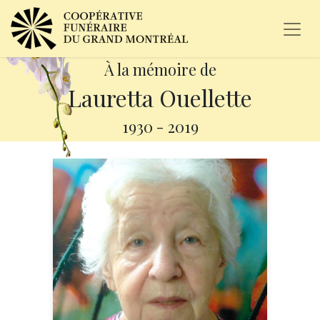
À la mémoire de
Lauretta Ouellette
1930
-
2019