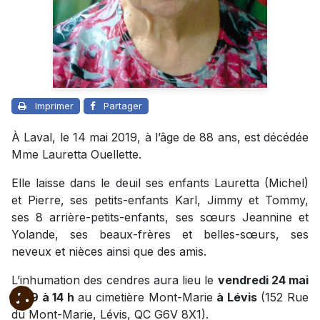
Imprimer
Partager
À Laval, le 14 mai 2019, à l’âge de 88 ans, est décédée
Mme Lauretta Ouellette.
Elle laisse dans le deuil ses enfants Lauretta (Michel)
et Pierre, ses petits-enfants Karl, Jimmy et Tommy,
ses 8 arrière-petits-enfants, ses sœurs Jeannine et
Yolande, ses beaux-frères et belles-sœurs, ses
neveux et nièces ainsi que des amis.
L’inhumation des cendres aura lieu le
vendredi 24 mai
2019 à 14 h
au cimetière Mont-Marie
à Lévis
(152 Rue
du Mont-Marie, Lévis, QC G6V 8X1).