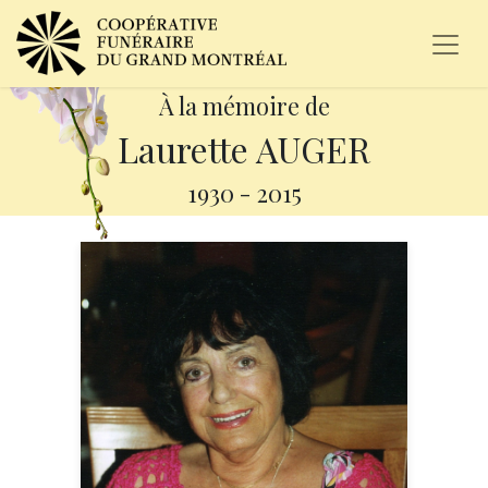
À la mémoire de
Laurette AUGER
1930
-
2015