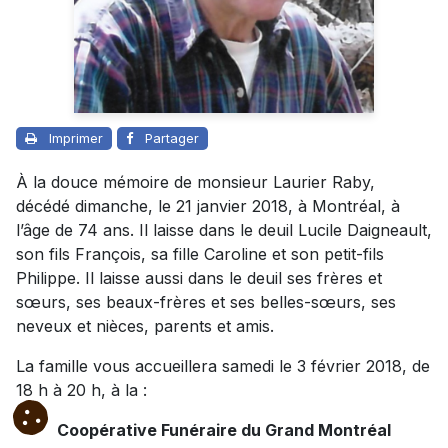
Imprimer
Partager
À la douce mémoire de monsieur Laurier Raby,
décédé dimanche, le 21 janvier 2018, à Montréal, à
l’âge de 74 ans. Il laisse dans le deuil Lucile Daigneault,
son fils François, sa fille Caroline et son petit-fils
Philippe. Il laisse aussi dans le deuil ses frères et
sœurs, ses beaux-frères et ses belles-sœurs, ses
neveux et nièces, parents et amis.
La famille vous accueillera samedi le 3 février 2018, de
18 h à 20 h, à la :
Coopérative Funéraire du Grand Montréal