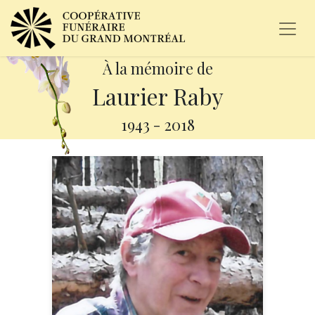
À la mémoire de
Laurier Raby
1943
-
2018