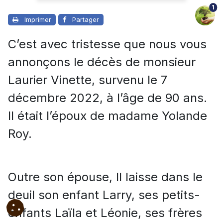
1
Imprimer
Partager
C’est avec tristesse que nous vous
annonçons le décès de monsieur
Laurier Vinette, survenu le 7
décembre 2022, à l’âge de 90 ans.
Il était l’époux de madame Yolande
Roy.
Outre son épouse, Il laisse dans le
deuil son enfant Larry, ses petits-
enfants Laïla et Léonie, ses frères