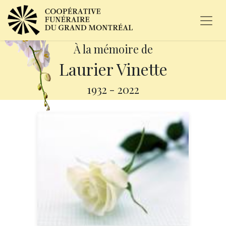
À la mémoire de
Laurier Vinette
1932
-
2022