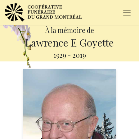
À la mémoire de
Lawrence E Goyette
1929
-
2019