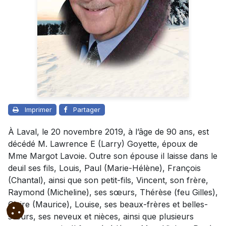
Imprimer
Partager
À Laval, le 20 novembre 2019, à l’âge de 90 ans, est
décédé M. Lawrence E (Larry) Goyette, époux de
Mme Margot Lavoie. Outre son épouse il laisse dans le
deuil ses fils, Louis, Paul (Marie-Hélène), François
(Chantal), ainsi que son petit-fils, Vincent, son frère,
Raymond (Micheline), ses sœurs, Thérèse (feu Gilles),
Claire (Maurice), Louise, ses beaux-frères et belles-
sœurs, ses neveux et nièces, ainsi que plusieurs