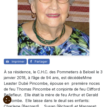
Imprimer
Partager
À sa résidence, le C.H.C. des Pommetiers à Beloeil le 3
janvier 2018, à l’âge de 94 ans, est décédéeMme
Leaster Dubé Pincombe, épouse en première noces
de feu Thomas Pincombe et conjointe de feu Clifford
Bellefleur. Elle était la mère de feu Arthur et Gerald
Pincombe. Elle laisse dans le deuil ses enfants:
Charlene (Bernard), Susan (Richard) et Margaret;