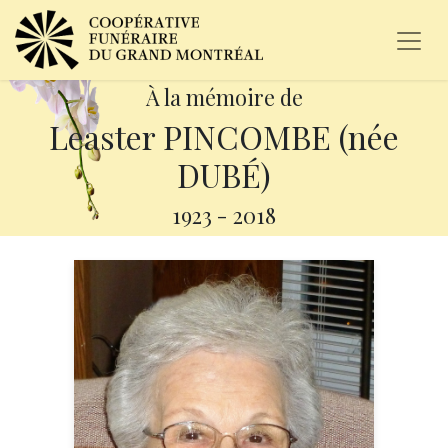
À la mémoire de
Leaster PINCOMBE (née
DUBÉ)
1923
-
2018