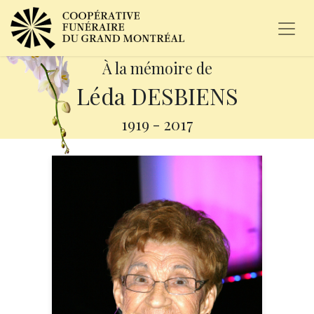
À la mémoire de
Léda DESBIENS
1919
-
2017