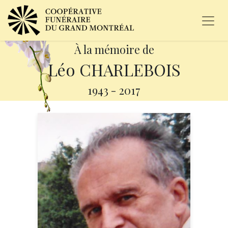
À la mémoire de
Léo CHARLEBOIS
1943
-
2017