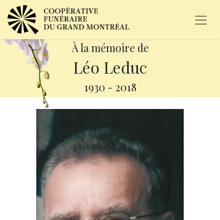
À la mémoire de
Léo Leduc
1930
-
2018