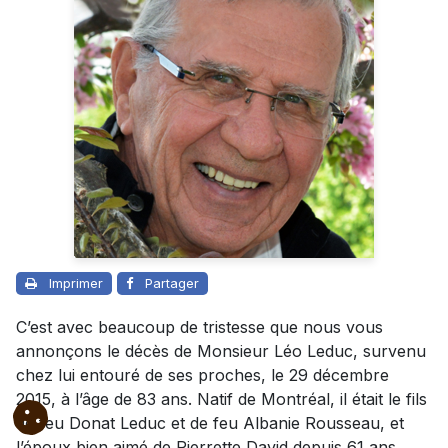
Imprimer
Partager
C’est avec beaucoup de tristesse que nous vous
annonçons le décès de Monsieur Léo Leduc, survenu
chez lui entouré de ses proches, le 29 décembre
2015, à l’âge de 83 ans. Natif de Montréal, il était le fils
de feu Donat Leduc et de feu Albanie Rousseau, et
l’époux bien aimé de Pierrette David depuis 61 ans.