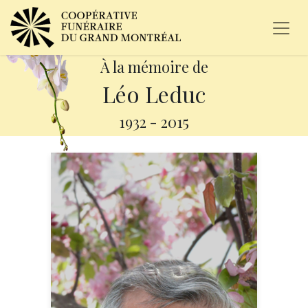
À la mémoire de
Léo Leduc
1932
-
2015