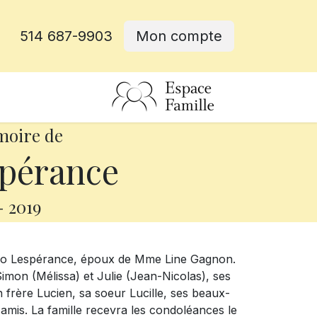
514 687-9903
Mon compte
rative
moire de
pérance
-
2019
. Léo Lespérance, époux de Mme Line Gagnon.
Simon (Mélissa) et Julie (Jean-Nicolas), ses
 frère Lucien, sa soeur Lucille, ses beaux-
 amis. La famille recevra les condoléances le