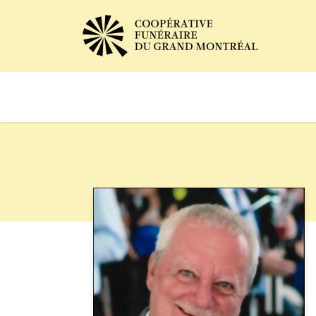
Avis de décès
Services of