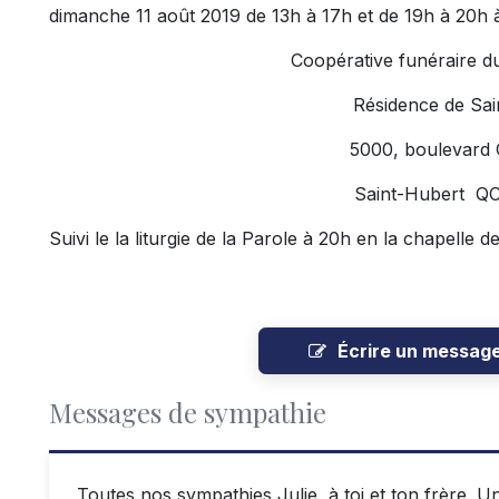
dimanche 11 août 2019 de 13h à 17h et de 19h à 20h à
Coopérative funéraire d
Résidence de Sai
5000, boulevard
Saint-Hubert Q
Suivi le la liturgie de la Parole à 20h en la chapelle d
Écrire un messag
Messages de sympathie
Toutes nos sympathies Julie, à toi et ton frère. 