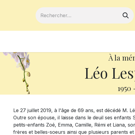
ferts
Devenir membre
Votre coopé
À la mé
Léo Les
1950
Le 27 juillet 2019, à l'âge de 69 ans, est décédé M
Outre son épouse, il laisse dans le deuil ses enfants 
petits-enfants Zoé, Emma, Camille, Rémi et Liana, son
frères et belles-soeurs ainsi que plusieurs parents et