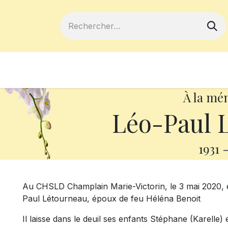
ferts
Devenir membre
Votre coopé
À la mé
Léo-Paul 
1931
Au CHSLD Champlain Marie-Victorin, le 3 mai 2020, e
Paul Létourneau, époux de feu Héléna Benoit
Il laisse dans le deuil ses enfants Stéphane (Karelle) 