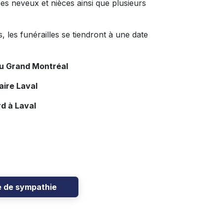
es neveux et nièces ainsi que plusieurs
, les funérailles se tiendront à une date
du Grand Montréal
aire Laval
d à Laval
e de sympathie