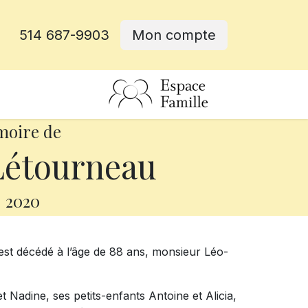
514 687-9903
Mon compte
rative
moire de
Létourneau
-
2020
st décédé à l’âge de 88 ans, monsieur Léo-
et Nadine, ses petits-enfants Antoine et Alicia,