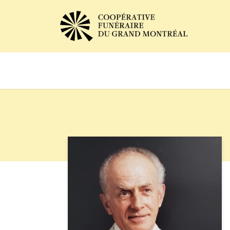
Avis de décès
Services of