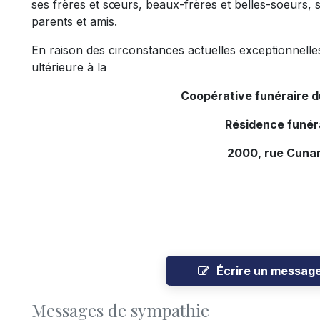
ses frères et sœurs, beaux-frères et belles-soeurs, s
parents et amis.
En raison des circonstances actuelles exceptionnelles
ultérieure à la
Coopérative funéraire 
Résidence funér
2000, rue Cunar
Écrire un messag
Messages de sympathie