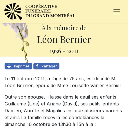
À la mémoire de
Léon Bernier
1936
-
2011
Imprimer
Partager
Le 11 octobre 2011, à l’âge de 75 ans, est décédé M.
Léon Bernier, époux de Mme Louisette Vanier Bernier
Outre son épouse, il laisse dans le deuil ses enfants
Guillaume (Line) et Ariane (David), ses petits-enfants
Damien, Aurélie et Magalie ainsi que plusieurs parents
et amis La famille recevra les condoléances le
dimanche 16 octobre de 13h30 à 15h à la :