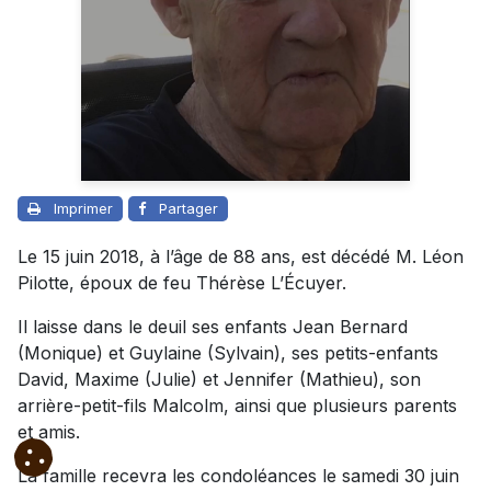
Imprimer
Partager
Le 15 juin 2018, à l’âge de 88 ans, est décédé M. Léon
Pilotte, époux de feu Thérèse L’Écuyer.
Il laisse dans le deuil ses enfants Jean Bernard
(Monique) et Guylaine (Sylvain), ses petits-enfants
David, Maxime (Julie) et Jennifer (Mathieu), son
arrière-petit-fils Malcolm, ainsi que plusieurs parents
et amis.
La famille recevra les condoléances le samedi 30 juin