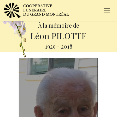
À la mémoire de
Léon PILOTTE
1929
-
2018