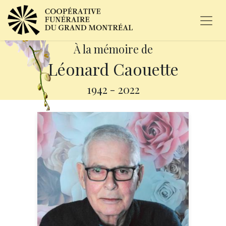
À la mémoire de
Léonard Caouette
1942
-
2022