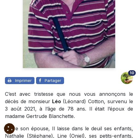
10
Imprimer
Partager
C’est avec tristesse que nous vous annonçons le
décès de monsieur
Léo
(Léonard) Cotton, survenu le
3 août 2021, à l’âge de 78 ans. Il était l’époux de
madame Gertrude Blanchette.
Outre son épouse, Il laisse dans le deuil ses enfants,
Nathalie (Stéphane), Line (Oniel), ses petits-enfants,