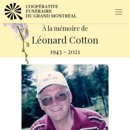
À la mémoire de
Léonard Cotton
1943
-
2021