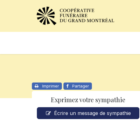
Avis de décès
Services of
Imprimer
Partager
Exprimez votre sympathie
Écrire un message de sympathie