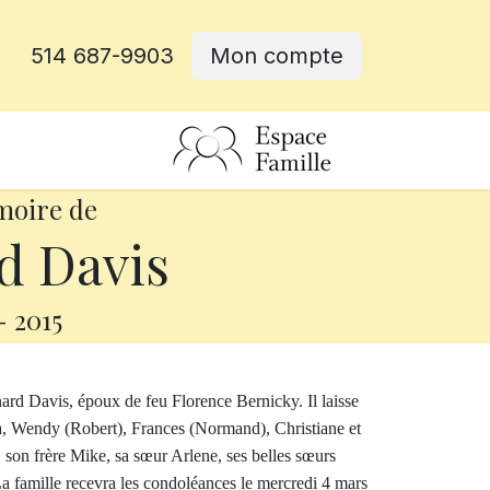
514 687-9903
Mon compte
rative
moire de
d Davis
-
2015
ard Davis, époux de feu Florence Bernicky. Il laisse
da, Wendy (Robert), Frances (Normand), Christiane et
ts, son frère Mike, sa sœur Arlene, ses belles sœurs
 La famille recevra les condoléances le mercredi 4 mars