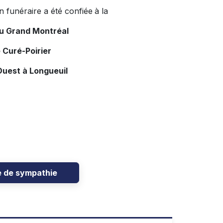
n funéraire a été confiée
à la
du Grand Montréal
 Curé-Poirier
Ouest à Longueuil
e de sympathie