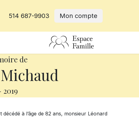
514 687-9903
Mon compte
rative
moire de
 Michaud
-
2019
st décédé à l’âge de 82 ans, monsieur Léonard