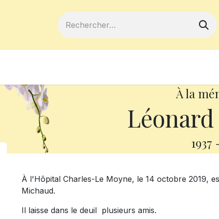
ferts
Devenir membre
Votre coopé
À la mé
Léonard
1937
À l'Hôpital Charles-Le Moyne, le 14 octobre 2019, e
Michaud.
Il laisse dans le deuil plusieurs amis.