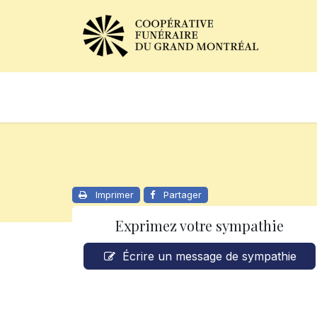
Avis de décès
Services of
Imprimer
Partager
Exprimez votre sympathie
Écrire un message de sympathie