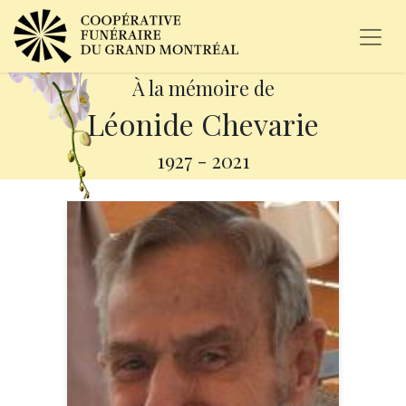
À la mémoire de
Léonide Chevarie
1927
-
2021