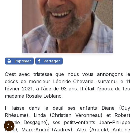
Imprimer
Partager
C’est avec tristesse que nous vous annonçons le
décès de monsieur Léonide Chevarie, survenu le 11
février 2021, à l’âge de 93 ans. Il était l’époux de feu
madame Rosalie Leblanc.
Il laisse dans le deuil ses enfants Diane (Guy
Rhéaume), Linda (Christian Véronneau) et Robert
(Annie Desgagné), ses petits-enfants Jean-Philippe
(Eric), Marc-André (Audrey), Alex (Anouk), Antoine