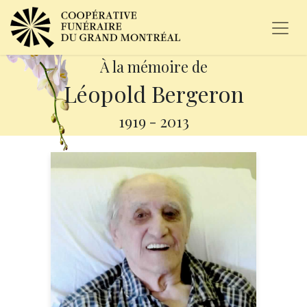
À la mémoire de
Léopold Bergeron
1919
-
2013