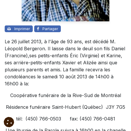
Imprimer
Partager
Le 26 juillet 2013, à l'âge de 93 ans, est décédé M.
Léopold Bergeron. Il laisse dans le deuil son fils Daniel
(Francine),ses petits-enfants Éric (Virginie) et Karine,
ses arrière-petits-enfants Xavier et Alizée ainsi que
plusieurs parents et amis. La famille recevra les
condoléances le samedi 10 août 2013 de 14h00 à
16h00 à la:
Coopérative funéraire de la Rive-Sud de Montréal
Résidence funéraire Saint-Hubert (Québec) J3Y 7G5
tél: (450) 766-0503 fax: (450) 766-0481
Une liturgie de la Parole suivra à 16h00 en la chapelle