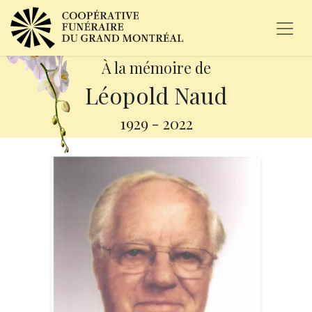
À la mémoire de
Léopold Naud
1929
-
2022