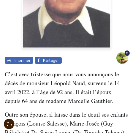
5
Imprimer
Partager
C’est avec tristesse que nous vous annonçons le
décès de monsieur Léopold Naud, survenu le 14
avril 2022, à l’âge de 92 ans. Il était l’époux
depuis 64 ans de madame Marcelle Gauthier.
Outre son épouse, il laisse dans le deuil ses enfants
François (Louise Salesse), Marie-Josée (Guy
Bélisle) et Dr. Serge Lemay (Dr. Tomoko Takano),