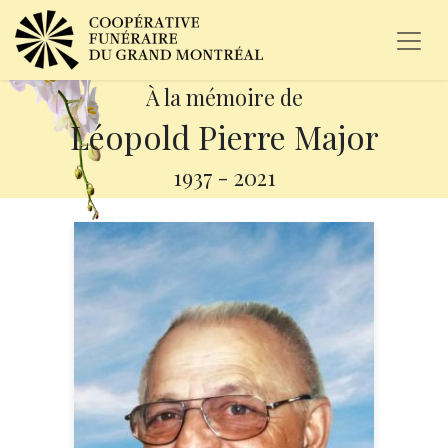
À la mémoire de
Léopold Pierre Major
1937
-
2021