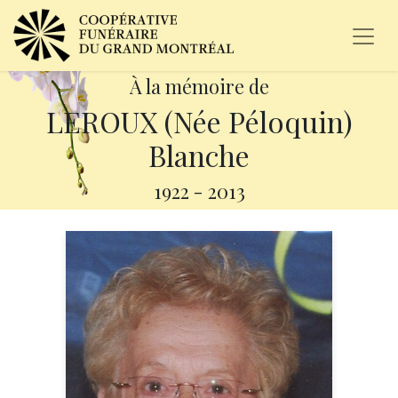
À la mémoire de
LEROUX (Née Péloquin)
Blanche
1922
-
2013