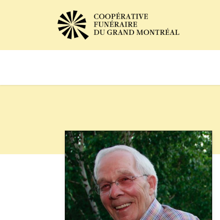
Avis de décès
Services of