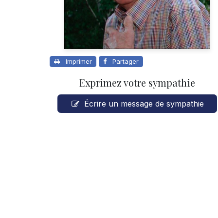
Imprimer
Partager
Exprimez votre sympathie
Écrire un message de sympathie