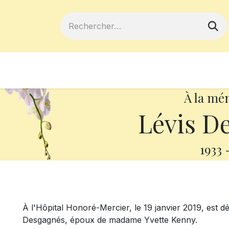
ferts
Devenir membre
Votre coopé
À la mé
Lévis D
1933
À l'Hôpital Honoré-Mercier, le 19 janvier 2019, est d
Desgagnés, époux de madame Yvette Kenny.