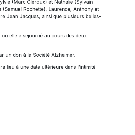
 Sylvie (Marc Cléroux) et Nathalie (Sylvain
sa (Samuel Rochette), Laurence, Anthony et
ère Jean Jacques, ainsi que plusieurs belles-
es où elle a séjourné au cours des deux
ar un don à la Société Alzheimer.
a lieu à une date ultérieure dans l’intimité