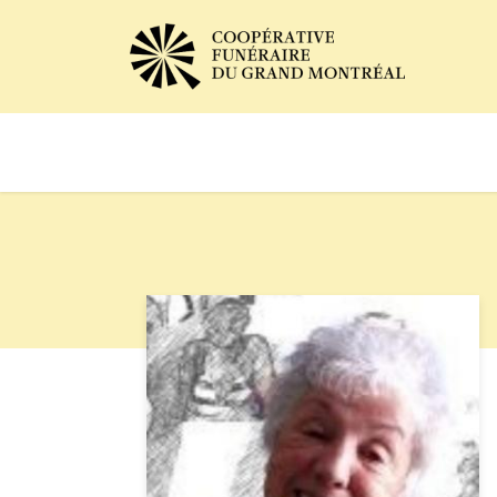
Avis de décès
Services of