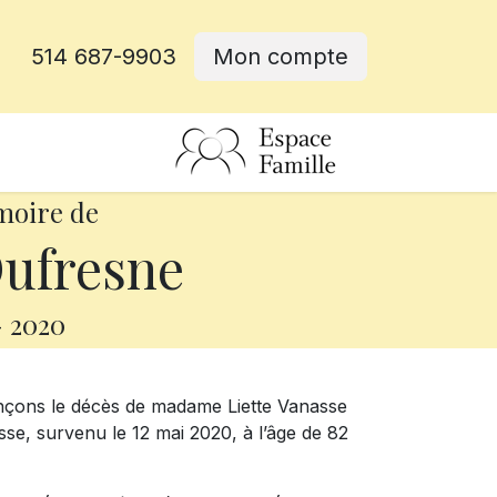
514 687-9903
Mon compte
rative
moire de
Dufresne
-
2020
nçons le décès de madame Liette Vanasse
e, survenu le 12 mai 2020, à l’âge de 82