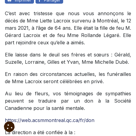
C’est avec tristesse que nous vous annonçons le
décès de Mme Liette Lacroix survenu à Montréal, le 12
mars 2021, à l’âge de 64 ans. Elle était la fille de feu M.
Gérard Lacroix et de feu Mme Rollande Légaré. Elle
part rejoindre ceux qu’elle a aimés.
Elle laisse dans le deuil ses frères et sœurs : Gérald,
Suzelle, Lorraine, Gilles et Yvan, Mme Michelle Dubé.
En raison des circonstances actuelles, les funérailles
de Mme Lacroix seront célébrées en privé.
Au lieu de fleurs, vos témoignages de sympathies
peuvent se traduire par un don à la Société
Canadienne pour la santé mentale.
https://web.acsmmontreal.qc.ca/fr/don
La direction a été confiée à la :