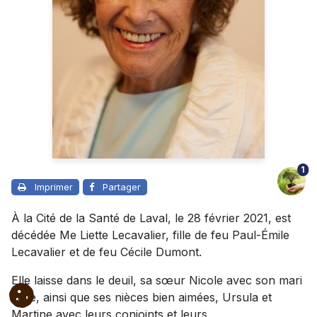
1
Imprimer
Partager
À la Cité de la Santé de Laval, le 28 février 2021, est
décédée Me Liette Lecavalier, fille de feu Paul-Émile
Lecavalier et de feu Cécile Dumont.
Elle laisse dans le deuil, sa sœur Nicole avec son mari
Uwe, ainsi que ses nièces bien aimées, Ursula et
Martine avec leurs conjoints et leurs