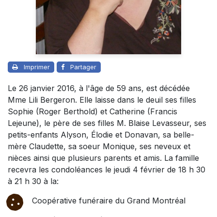
Imprimer
Partager
Le 26 janvier 2016, à l'âge de 59 ans, est décédée
Mme Lili Bergeron. Elle laisse dans le deuil ses filles
Sophie (Roger Berthold) et Catherine (Francis
Lejeune), le père de ses filles M. Blaise Levasseur, ses
petits-enfants Alyson, Élodie et Donavan, sa belle-
mère Claudette, sa soeur Monique, ses neveux et
nièces ainsi que plusieurs parents et amis. La famille
recevra les condoléances le jeudi 4 février de 18 h 30
à 21 h 30 à la:
Coopérative funéraire du Grand Montréal