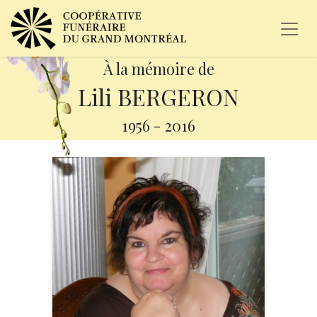
À la mémoire de
Lili BERGERON
1956
-
2016