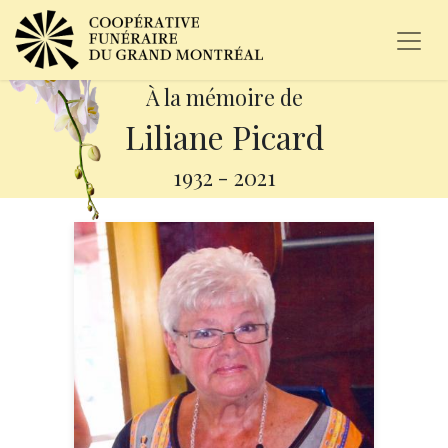
À la mémoire de
Liliane Picard
1932
-
2021