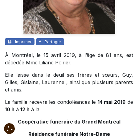
Imprimer
Partager
À Montréal, le 15 avril 2019, à l’âge de 81 ans, est
décédée Mme Liliane Poirier.
Elle laisse dans le deuil ses frères et sœurs, Guy,
Gilles, Gislaine, Laurenne , ainsi que plusieurs parents
et amis.
La famille recevra les condoléances le
14 mai 2019
de
10 h
à
12 h
à la
Coopérative funéraire du Grand Montréal
Résidence funéraire Notre-Dame