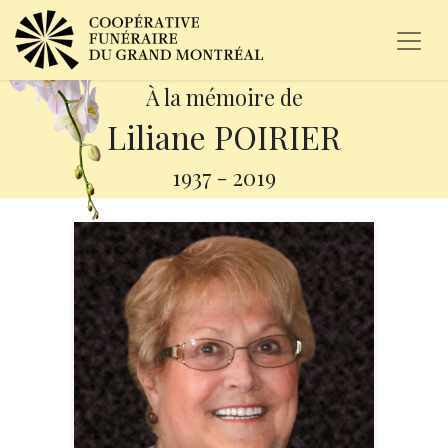
À la mémoire de
Liliane POIRIER
1937
-
2019