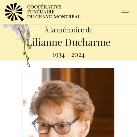
À la mémoire de
Lilianne Ducharme
1934
-
2024