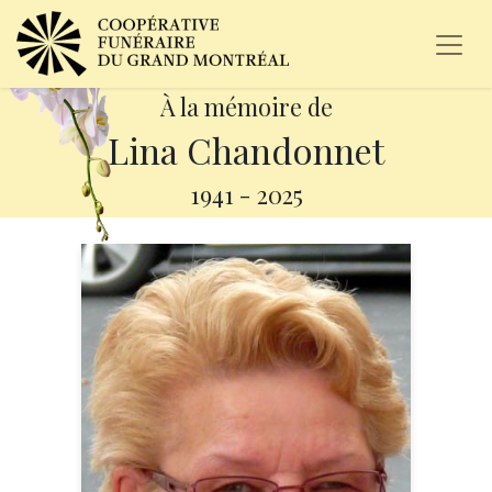
À la mémoire de
Lina Chandonnet
1941
-
2025