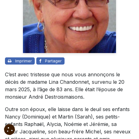
Imprimer
Partager
C’est avec tristesse que nous vous annonçons le
décès de madame Lina Chandonnet, survenu le 20
mars 2025, à l’âge de 83 ans. Elle était l’épouse de
monsieur André Destroismaisons.
Outre son époux, elle laisse dans le deuil ses enfants
Nancy (Dominique) et Martin (Sarah), ses petits-
enfants Raphaël, Alycia, Noémie et Jérémie, sa
sœur Jacqueline, son beau-frère Michel, ses neveux
et nièces, ainsi que plusieurs parents et amis.