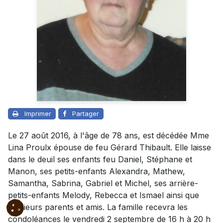
Imprimer
Partager
Le 27 août 2016, à l'âge de 78 ans, est décédée Mme
Lina Proulx épouse de feu Gérard Thibault. Elle laisse
dans le deuil ses enfants feu Daniel, Stéphane et
Manon, ses petits-enfants Alexandra, Mathew,
Samantha, Sabrina, Gabriel et Michel, ses arrière-
petits-enfants Melody, Rebecca et Ismael ainsi que
plusieurs parents et amis. La famille recevra les
condoléances le vendredi 2 septembre de 16 h à 20 h