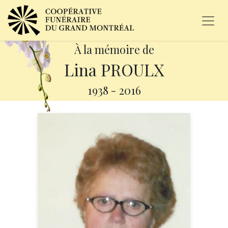
À la mémoire de
Lina PROULX
1938
-
2016