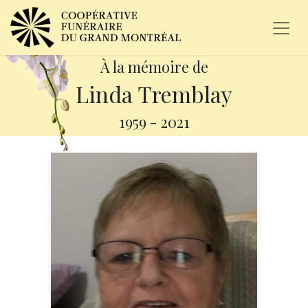
À la mémoire de
Linda Tremblay
1959
-
2021