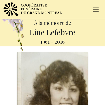
À la mémoire de
Line Lefebvre
1961
-
2016